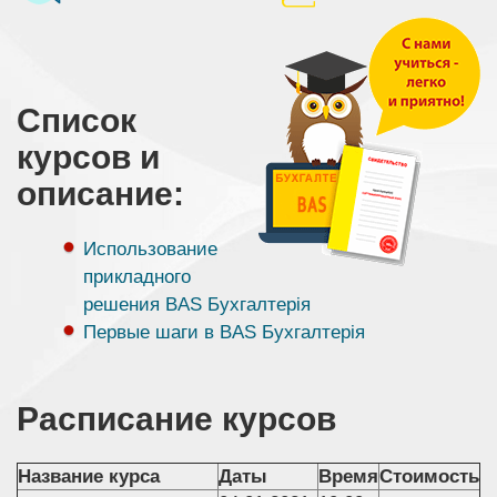
Список
курсов и
описание:
Использование
прикладного
решения BAS Бухгалтерія
Первые шаги в BAS Бухгалтерія
Расписание курсов
Название курса
Даты
Время
Стоимость