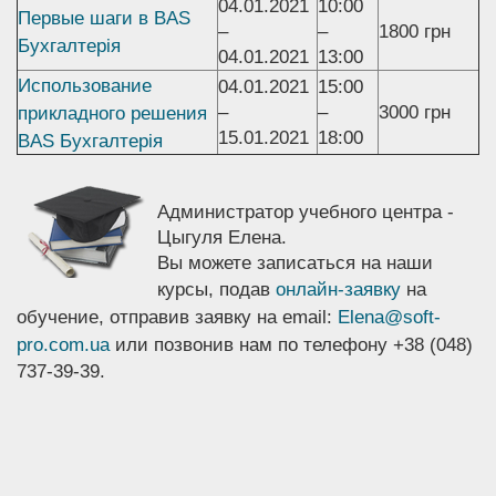
04.01.2021
10:00
Первые шаги в BAS
–
–
1800 грн
Бухгалтерія
04.01.2021
13:00
Использование
04.01.2021
15:00
прикладного решения
–
–
3000 грн
15.01.2021
18:00
BAS Бухгалтерія
Администратор учебного центра -
Цыгуля Елена.
Вы можете записаться на наши
курсы, подав
онлайн-заявку
на
обучение, отправив заявку на email:
Elena@soft-
pro.com.ua
или позвонив нам по телефону +38 (048)
737-39-39.